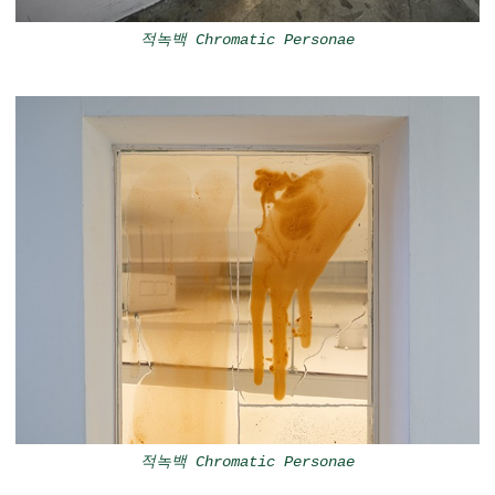
적녹백 Chromatic Personae
적녹백 Chromatic Personae