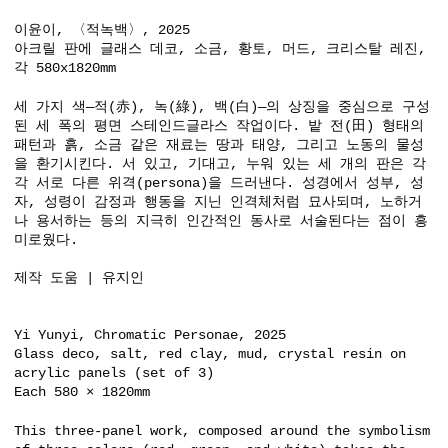
이윤이, 〈적녹백〉, 2025
아크릴 판에 글래스 데코, 소금, 황토, 머드, 크리스탈 레진,
각 580x1820mm
세 가지 색—적(赤), 녹(綠), 백(白)—의 상징을 중심으로 구성
된 세 폭의 평면 스테인드글라스 작업이다. 밭 전(田) 형태의
패턴과 흙, 소금 같은 재료는 땅과 태양, 그리고 노동의 물성
을 환기시킨다. 서 있고, 기대고, 누워 있는 세 개의 판은 각
각 서로 다른 위격(persona)을 드러낸다. 성경에서 성부, 성
자, 성령이 감정과 행동을 지닌 인격체처럼 묘사되며, 노하거
나 용서하는 등의 지극히 인간적인 동사로 서술된다는 점이 흥
미로웠다.
제작 도움 | 유지인
Yi Yunyi, Chromatic Personae, 2025
Glass deco, salt, red clay, mud, crystal resin on
acrylic panels (set of 3)
Each 580 × 1820mm
This three-panel work, composed around the symbolism