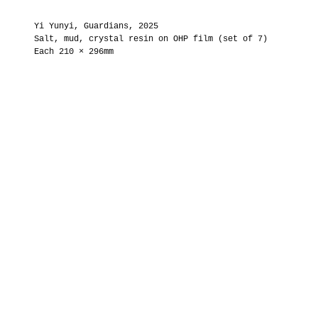
Yi Yunyi, Guardians, 2025
Salt, mud, crystal resin on OHP film (set of 7)
Each 210 × 296mm