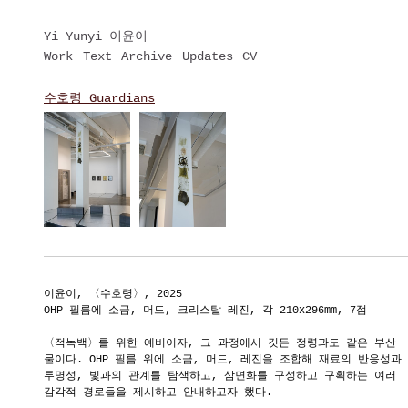
Yi Yunyi 이윤이
Work
Text
Archive
Updates
CV
수호령 Guardians
이윤이, 〈수호령〉, 2025
OHP 필름에 소금, 머드, 크리스탈 레진, 각 210x296mm, 7점
〈적녹백〉를 위한 예비이자, 그 과정에서 깃든 정령과도 같은 부산
물이다. OHP 필름 위에 소금, 머드, 레진을 조합해 재료의 반응성과
투명성, 빛과의 관계를 탐색하고, 삼면화를 구성하고 구획하는 여러
감각적 경로들을 제시하고 안내하고자 했다.